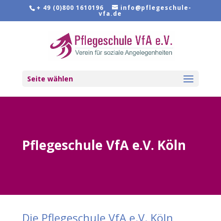
+ 49 (0)800 1610196
info@pflegeschule-
vfa.de
Seite wählen
Pflegeschule VfA e.V. Köln
Die Pflegeschule VfA e.V. Köln